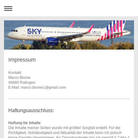
Impressum
Kontakt:
Marco Blume
40880 Ratingen
E-Mail: marco.blume1@gmail.com
Haftungsausschluss:
Haftung für Inhalte
Die Inhalte meiner Seiten wurde mit größter Sorgfalt erstellt. Für die
Richtigkeit, Vollständigkeit und Aktualität der Inhalte kann ich jedoch
keine Gewähr übernehmen. Als Diensteanbieter bin ich gemäß § 7 Abs.1