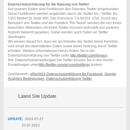
Datenschutzerklärung für die Nutzung von Twitter
Auf unseren Seiten sind Funktionen des Dienstes Twitter eingebunden.
Diese Funktionen werden angeboten durch die Twitter Inc., Twitter, Inc.
1355 Market St, Suite 900, San Francisco, CA 94103, USA. Durch das
Benutzen von Twitter und der Funktion "Re-Tweet" werden die von Ihnen
besuchten Webseiten mit Ihrem Twitter-Account verknüpft und anderen
Nutzern bekannt gegeben. Dabei werden auch Daten an Twitter
übertragen.
Wir weisen darauf hin, dass wir als Anbieter der Seiten keine Kenntnis
vom Inhalt der übermittelten Daten sowie deren Nutzung durch Twitter
erhalten. Weitere Informationen hierzu finden Sie in der
Datenschutzerklärung von Twitter unter
http://twitter.com/privacy
.
Ihre Datenschutzeinstellungen bei Twitter können Sie in den Konto-
Einstellungen unter
http://twitter.com/account/settings
ändern.
Quellverweis:
eRecht24 Datenschutzerklärung für Facebook
,
Google
Analytics Bedingungen
,
Datenschutzerklärung Twitter
Latest Site Update
UPDATE
: 2023-07
-27
27.07.2023