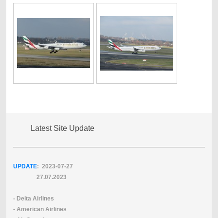
Latest Site Update
UPDATE
: 2023-07
-27
27.07.2023
- Delta Airlines
- American Airlines