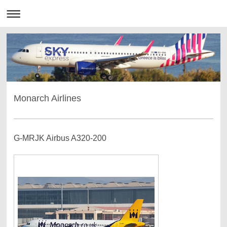
Monarch Airlines
G-MRJK Airbus A320-200