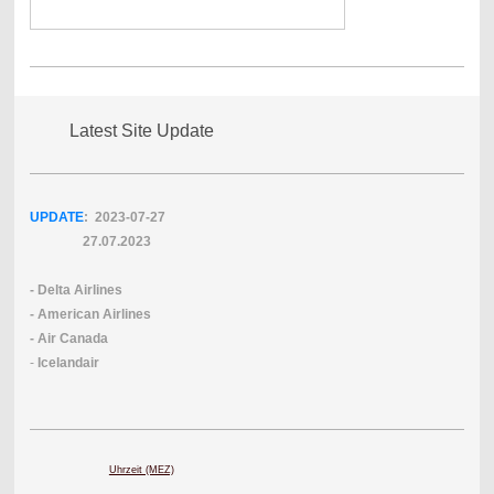
Latest Site Update
UPDATE
: 2023-07
-27
27.07.2023
- Delta Airlines
- American Airlines
- Air Canada
-
Icelandair
Uhrzeit (MEZ)