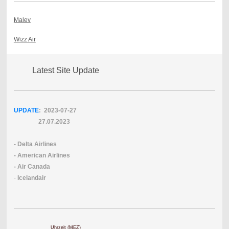
Malev
Wizz Air
Latest Site Update
UPDATE
: 2023-07
-27
27.07.2023
- Delta Airlines
- American Airlines
- Air Canada
-
Icelandair
Uhrzeit (MEZ)