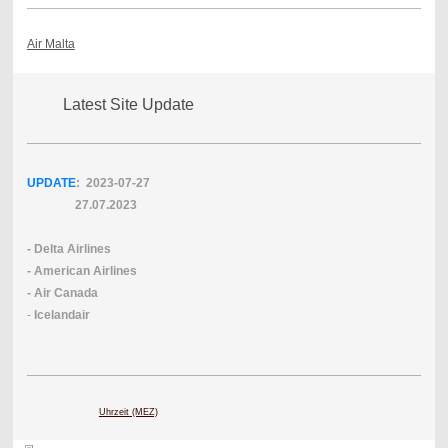
Air Malta
Latest Site Update
UPDATE
: 2023-07
-27
27.07.2023
- Delta Airlines
- American Airlines
- Air Canada
-
Icelandair
Uhrzeit (MEZ)