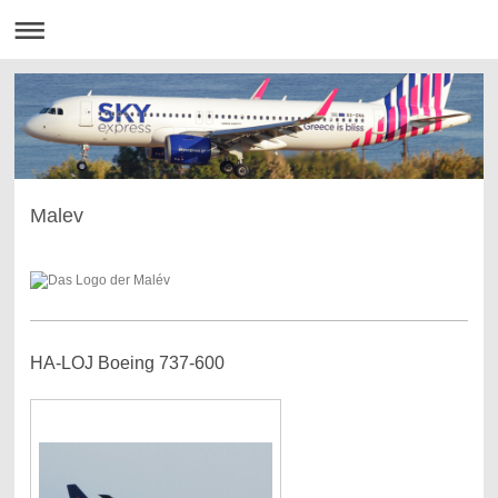
Malev
HA-LOJ Boeing 737-600