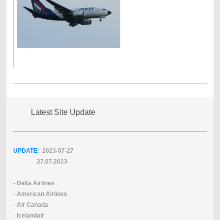
Latest Site Update
UPDATE
: 2023-07
-27
27.07.2023
- Delta Airlines
- American Airlines
- Air Canada
-
Icelandair