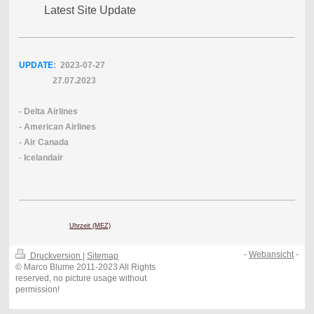
Latest Site Update
UPDATE
: 2023-07
-27
27.07.2023
- Delta Airlines
- American Airlines
- Air Canada
-
Icelandair
Uhrzeit (MEZ)
-
Webansicht
-
Druckversion
|
Sitemap
© Marco Blume 2011-2023 All Rights
reserved, no picture usage without
permission!