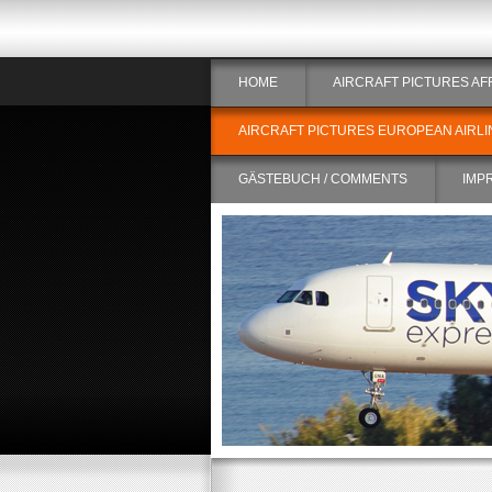
HOME
AIRCRAFT PICTURES AF
AIRCRAFT PICTURES EUROPEAN AIRLI
GÄSTEBUCH / COMMENTS
IMP