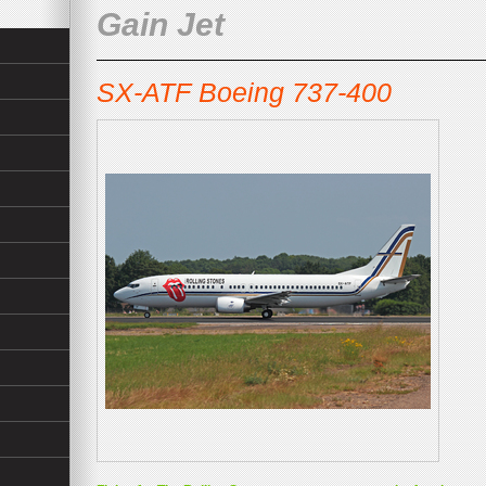
Gain Jet
SX-ATF Boeing 737-400