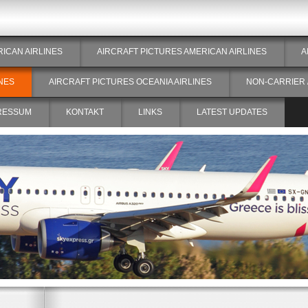
RICAN AIRLINES
AIRCRAFT PICTURES AMERICAN AIRLINES
A
NES
AIRCRAFT PICTURES OCEANIA AIRLINES
NON-CARRIER 
RESSUM
KONTAKT
LINKS
LATEST UPDATES