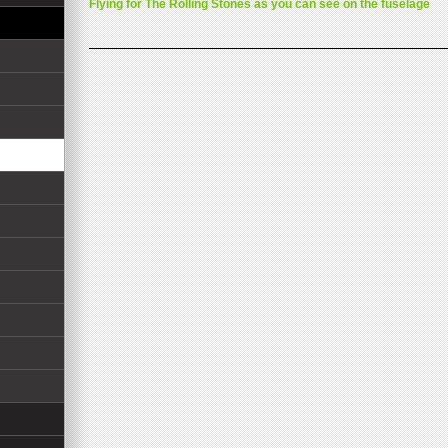
Flying for The Rolling Stones as you can see on the fuselage