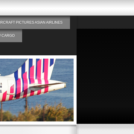
IRCRAFT PICTURES ASIAN AIRLINES
/ CARGO