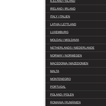
ICELAND / ISLAND
IRELAND / IRLAND
ITALY / ITALIEN
LATVIA / LETTLAND
LUXEMBURG
MOLDAU / MOLDAVIA
NETHERLANDS / NIEDERLANDE
NORWAY / NORWEGEN
MACEDONIA / MAZEDONIEN
MALTA
MONTENEGRO
PORTUGAL
POLAND / POLEN
ROMANIA / RUMÄNIEN