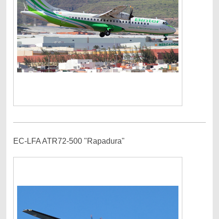
EC-LFA ATR72-500 "Rapadura"