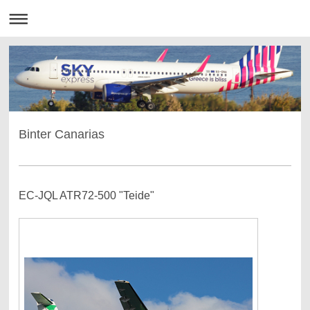
Binter Canarias
EC-JQL ATR72-500 "Teide"