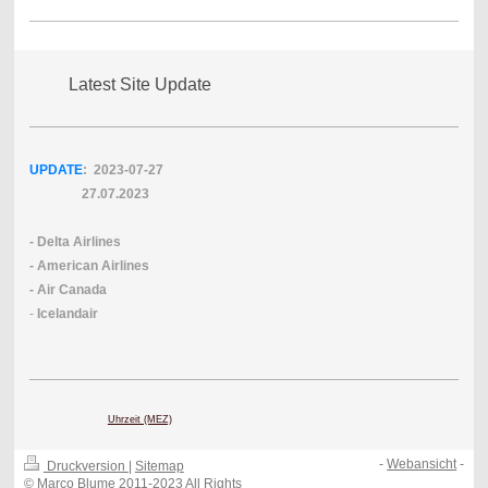
Latest Site Update
UPDATE
: 2023-07
-27
27.07.2023
- Delta Airlines
- American Airlines
- Air Canada
-
Icelandair
Uhrzeit (MEZ)
-
Webansicht
-
Druckversion
|
Sitemap
© Marco Blume 2011-2023 All Rights