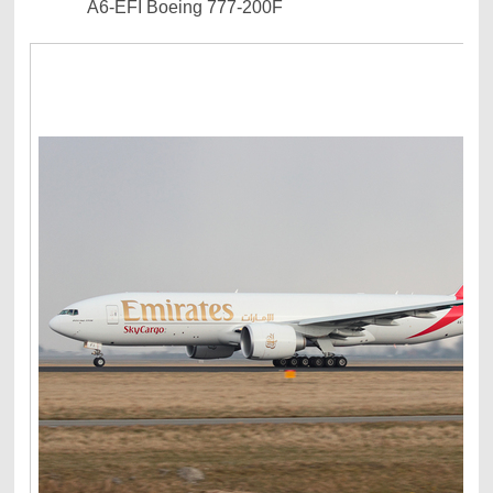
A6-EFI Boeing 777-200F