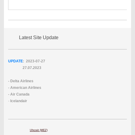
Latest Site Update
UPDATE
: 2023-07
-27
27.07.2023
- Delta Airlines
- American Airlines
- Air Canada
-
Icelandair
Uhrzeit (MEZ)